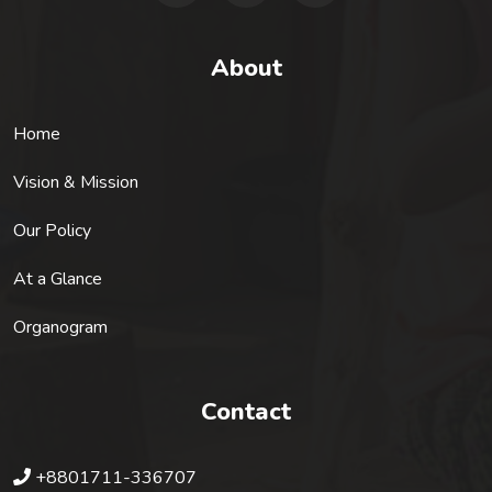
About
Home
Vision & Mission
Our Policy
At a Glance
Organogram
Contact
+8801711-336707