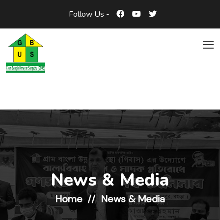
Follow Us -
News & Media
Home
News & Media